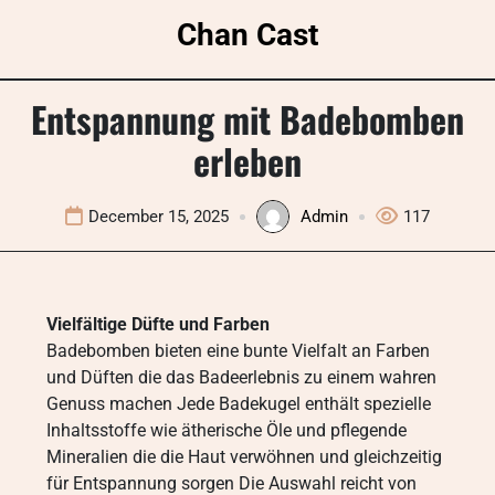
Skip
Chan Cast
to
content
Entspannung mit Badebomben
erleben
December 15, 2025
Admin
117
Vielfältige Düfte und Farben
Badebomben bieten eine bunte Vielfalt an Farben
und Düften die das Badeerlebnis zu einem wahren
Genuss machen Jede Badekugel enthält spezielle
Inhaltsstoffe wie ätherische Öle und pflegende
Mineralien die die Haut verwöhnen und gleichzeitig
für Entspannung sorgen Die Auswahl reicht von