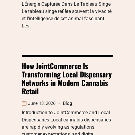
LÉnergie Capturée Dans Le Tableau Singe
Le tableau singe reflète souvent la vivacité
et l’intelligence de cet animal fascinant
Les…
How JointCommerce Is
Transforming Local Dispensary
Networks in Modern Cannabis
Retail
June 13, 2026
Blog
Introduction to JointCommerce and Local
Dispensaries Local cannabis dispensaries
are rapidly evolving as regulations,
customer expectations, and digital