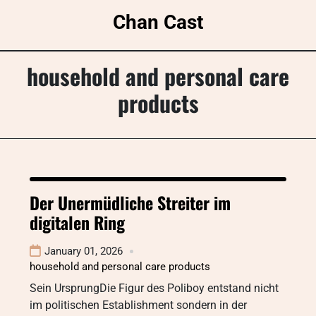
Skip
Chan Cast
to
content
household and personal care
products
Der Unermüdliche Streiter im
digitalen Ring
January 01, 2026
household and personal care products
Sein UrsprungDie Figur des Poliboy entstand nicht
im politischen Establishment sondern in der