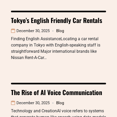
Tokyo’s English Friendly Car Rentals
December 30, 2025
Blog
Finding English AssistanceLocating a car rental
company in Tokyo with English-speaking staff is
straightforward Major international brands like
Nissan Rent-A-Car…
The Rise of AI Voice Communication
December 30, 2025
Blog
Technology and CreationAI voice refers to systems