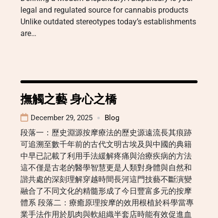
legal and regulated source for cannabis products
Unlike outdated stereotypes today’s establishments
are…
撫觸之藝 身心之橋
December 29, 2025
Blog
段落一：歷史淵源按摩療法的歷史源遠流長其痕跡
可追溯至數千年前的古代文明古埃及與中國的典籍
中早已記載了利用手法緩解疼痛與治療疾病的方法
這不僅是古老的醫學智慧更是人類對身體與自然和
諧共處的深刻理解穿越時間長河這門技藝不斷演變
融合了不同文化的精髓形成了今日豐富多元的按摩
體系 段落二：療癒原理按摩的效用根植於科學當專
業手法作用於肌肉與軟組織半套店時能有效促進血