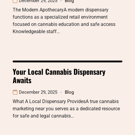
December 29, 2025
Blog
The Modern ApothecaryA modern dispensary
functions as a specialized retail environment
focused on cannabis education and safe access
Knowledgeable staff…
Your Local Cannabis Dispensary
Awaits
December 29, 2025
Blog
What A Local Dispensary ProvidesA true cannabis
marketing near you serves as a dedicated resource
for safe and legal cannabis…