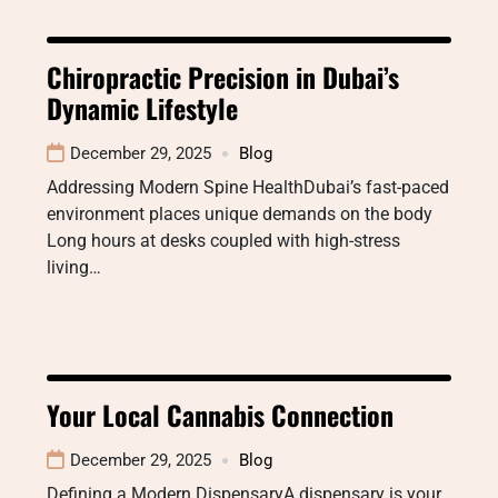
Chiropractic Precision in Dubai’s
Dynamic Lifestyle
December 29, 2025
Blog
Addressing Modern Spine HealthDubai’s fast-paced
environment places unique demands on the body
Long hours at desks coupled with high-stress
living…
Your Local Cannabis Connection
December 29, 2025
Blog
Defining a Modern DispensaryA dispensary is your