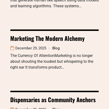
that generate human like speech using data models
and learning algorithms. These systems…
Marketing The Modern Alchemy
December 29, 2025
Blog
The Currency Of AttentionMarketing is no longer
about shouting the loudest but whispering to the
right ear It transforms product…
Dispensaries as Community Anchors