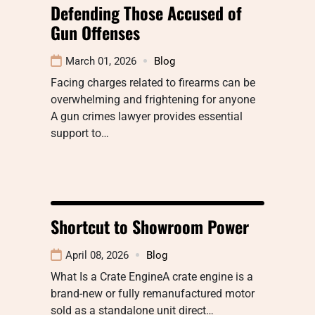
Defending Those Accused of
Gun Offenses
March 01, 2026
Blog
Facing charges related to firearms can be
overwhelming and frightening for anyone
A gun crimes lawyer provides essential
support to…
Shortcut to Showroom Power
April 08, 2026
Blog
What Is a Crate EngineA crate engine is a
brand-new or fully remanufactured motor
sold as a standalone unit direct…