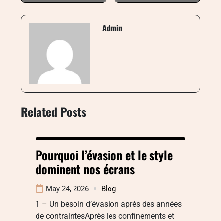
Admin
Related Posts
Pourquoi l’évasion et le style
dominent nos écrans
May 24, 2026
Blog
1 – Un besoin d’évasion après des années
de contraintesAprès les confinements et