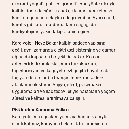
ekokardiyografi gibi ileri görüntüleme yöntemleriyle
kalbin dört odacığını, kapakçıklarının hareketini ve
kasılma gücünü detaylıca değerlendirir. Ayrıca aort,
karotis gibi ana atardamarların sağlığı da
kardiyolojinin yakın takip alanına girer.
Kardiyoloji Neye Bakar
kalbin sadece yapısına
değil, aynı zamanda elektriksel sistemine ve damar
ağına da kapsamlı bir şekilde bakar. Koroner
arterlerdeki tıkanıklıklar, ritim bozuklukları,
hipertansiyon ve kalp yetmezliği gibi hayati risk
taşıyan durumlar bu branşın temel mücadele
alanlarını oluşturur. Anjiyo, stent, pacemaker
uygulamaları ve ilaç tedavileriyle hastaların yaşam
süresi ve kalitesi artırılmaya çalışılır.
Risklerden Korunma Yolları
Kardiyolojinin ilgi alanı yalnızca hastalık anıyla
sınırlı kalmaz; koruyucu hekimlik bu branşın en