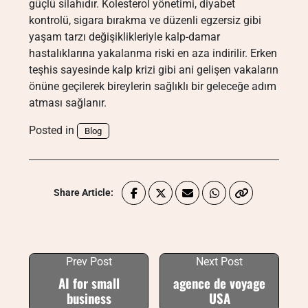
güçlü silahıdır. Kolesterol yönetimi, diyabet
kontrolü, sigara bırakma ve düzenli egzersiz gibi
yaşam tarzı değişiklikleriyle kalp-damar
hastalıklarına yakalanma riski en aza indirilir. Erken
teşhis sayesinde kalp krizi gibi ani gelişen vakaların
önüne geçilerek bireylerin sağlıklı bir geleceğe adım
atması sağlanır.
Posted in
Blog
Share Article:
Prev Post
Next Post
AI for small
agence de voyage
business
USA