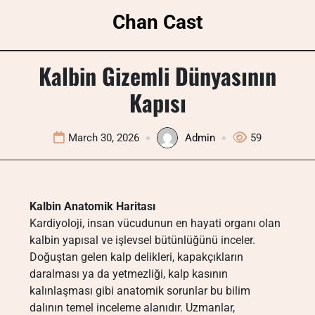
Skip
Chan Cast
to
content
Kalbin Gizemli Dünyasının
Kapısı
March 30, 2026
Admin
59
Kalbin Anatomik Haritası
Kardiyoloji, insan vücudunun en hayati organı olan
kalbin yapısal ve işlevsel bütünlüğünü inceler.
Doğuştan gelen kalp delikleri, kapakçıkların
daralması ya da yetmezliği, kalp kasının
kalınlaşması gibi anatomik sorunlar bu bilim
dalının temel inceleme alanıdır. Uzmanlar,