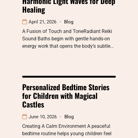
Harmonic Light Waves for Deep
Healing
April 21, 2026
Blog
A Fusion of Touch and ToneRadiant Reiki
Sound Baths begin with gentle hands-on
energy work that opens the body’s subtle…
Personalized Bedtime Stories
for Children with Magical
Castles
June 10, 2026
Blog
Creating A Calm Environment A peaceful
bedtime routine helps young children feel