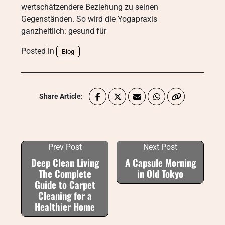
wertschätzendere Beziehung zu seinen
Gegenständen. So wird die Yogapraxis
ganzheitlich: gesund für
Posted in
Blog
Share Article:
Prev Post
Next Post
Deep Clean Living
A Capsule Morning
The Complete
in Old Tokyo
Guide to Carpet
Cleaning for a
Healthier Home