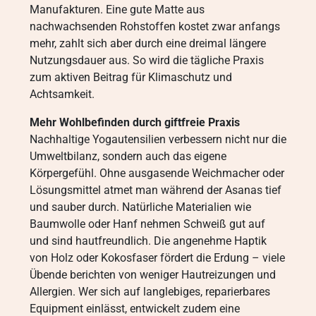
Manufakturen. Eine gute Matte aus
nachwachsenden Rohstoffen kostet zwar anfangs
mehr, zahlt sich aber durch eine dreimal längere
Nutzungsdauer aus. So wird die tägliche Praxis
zum aktiven Beitrag für Klimaschutz und
Achtsamkeit.
Mehr Wohlbefinden durch giftfreie Praxis
Nachhaltige Yogautensilien verbessern nicht nur die
Umweltbilanz, sondern auch das eigene
Körpergefühl. Ohne ausgasende Weichmacher oder
Lösungsmittel atmet man während der Asanas tief
und sauber durch. Natürliche Materialien wie
Baumwolle oder Hanf nehmen Schweiß gut auf
und sind hautfreundlich. Die angenehme Haptik
von Holz oder Kokosfaser fördert die Erdung – viele
Übende berichten von weniger Hautreizungen und
Allergien. Wer sich auf langlebiges, reparierbares
Equipment einlässt, entwickelt zudem eine