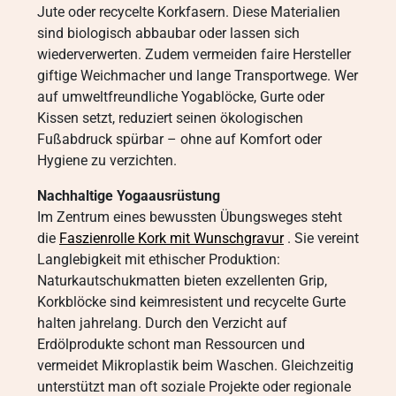
Jute oder recycelte Korkfasern. Diese Materialien
sind biologisch abbaubar oder lassen sich
wiederverwerten. Zudem vermeiden faire Hersteller
giftige Weichmacher und lange Transportwege. Wer
auf umweltfreundliche Yogablöcke, Gurte oder
Kissen setzt, reduziert seinen ökologischen
Fußabdruck spürbar – ohne auf Komfort oder
Hygiene zu verzichten.
Nachhaltige Yogaausrüstung
Im Zentrum eines bewussten Übungsweges steht
die
Faszienrolle Kork mit Wunschgravur
. Sie vereint
Langlebigkeit mit ethischer Produktion:
Naturkautschukmatten bieten exzellenten Grip,
Korkblöcke sind keimresistent und recycelte Gurte
halten jahrelang. Durch den Verzicht auf
Erdölprodukte schont man Ressourcen und
vermeidet Mikroplastik beim Waschen. Gleichzeitig
unterstützt man oft soziale Projekte oder regionale