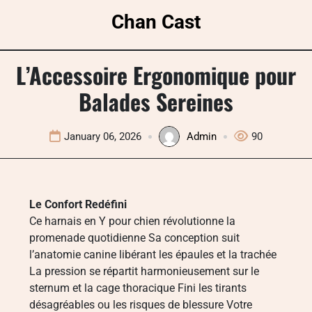
Skip
Chan Cast
to
content
L’Accessoire Ergonomique pour
Balades Sereines
January 06, 2026
Admin
90
Le Confort Redéfini
Ce harnais en Y pour chien révolutionne la
promenade quotidienne Sa conception suit
l’anatomie canine libérant les épaules et la trachée
La pression se répartit harmonieusement sur le
sternum et la cage thoracique Fini les tirants
désagréables ou les risques de blessure Votre