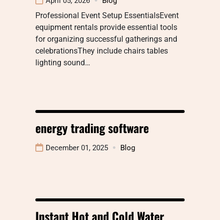
April 05, 2026
Blog
Professional Event Setup EssentialsEvent
equipment rentals provide essential tools
for organizing successful gatherings and
celebrationsThey include chairs tables
lighting sound…
energy trading software
December 01, 2025
Blog
Instant Hot and Cold Water