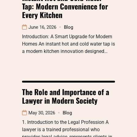
Tap: Modern Convenience for
Every Kitchen
June 16, 2026
Blog
Introduction: A Smart Upgrade for Modern
Homes An instant hot and cold water tap is
a modern kitchen innovation designed…
The Role and Importance of a
Lawyer in Modern Society
May 30, 2026
Blog
1. Introduction to the Legal Profession A
lawyer is a trained professional who
provides legal advice, represents clients in