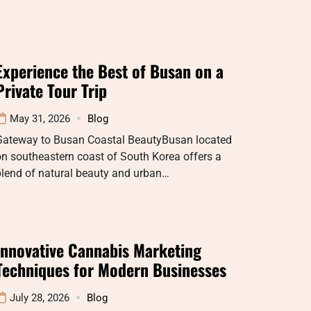
Experience the Best of Busan on a
Private Tour Trip
May 31, 2026
Blog
Gateway to Busan Coastal BeautyBusan located
n southeastern coast of South Korea offers a
blend of natural beauty and urban…
Innovative Cannabis Marketing
Techniques for Modern Businesses
July 28, 2026
Blog