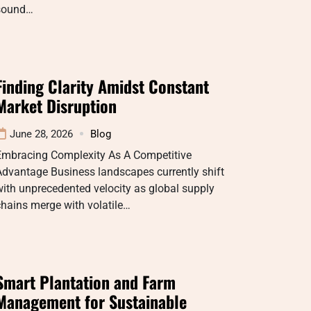
sound…
Finding Clarity Amidst Constant
Market Disruption
June 28, 2026
Blog
Embracing Complexity As A Competitive
dvantage Business landscapes currently shift
ith unprecedented velocity as global supply
hains merge with volatile…
Smart Plantation and Farm
Management for Sustainable