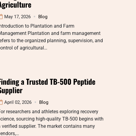
Agriculture
May 17, 2026
Blog
ntroduction to Plantation and Farm
Management Plantation and farm management
efers to the organized planning, supervision, and
ontrol of agricultural…
Finding a Trusted TB-500 Peptide
Supplier
April 02, 2026
Blog
or researchers and athletes exploring recovery
cience, sourcing high-quality TB-500 begins with
 verified supplier. The market contains many
vendors,…