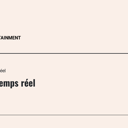
TAINMENT
éel
temps réel