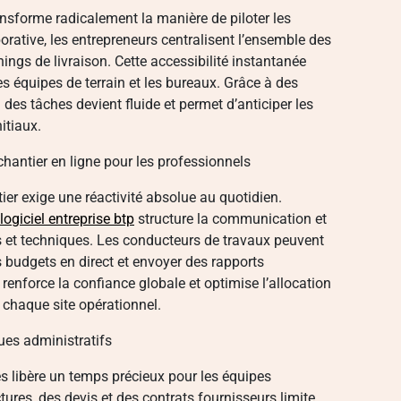
ansforme radicalement la manière de piloter les
rative, les entrepreneurs centralisent l’ensemble des
ngs de livraison. Cette accessibilité instantanée
es équipes de terrain et les bureaux. Grâce à des
des tâches devient fluide et permet d’anticiper les
itiaux.
chantier en ligne pour les professionnels
ier exige une réactivité absolue au quotidien.
logiciel entreprise btp
structure la communication et
s et techniques. Les conducteurs de travaux peuvent
es budgets en direct et envoyer des rapports
renforce la confiance globale et optimise l’allocation
 chaque site opérationnel.
ues administratifs
s libère un temps précieux pour les équipes
ures, des devis et des contrats fournisseurs limite