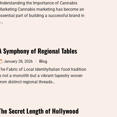
Understanding the Importance of Cannabis
Marketing Cannabis marketing has become an
ssential part of building a successful brand in
a…
A Symphony of Regional Tables
January 28, 2026
Blog
he Fabric of Local IdentityItalian food tradition
s not a monolith but a vibrant tapestry woven
rom distinct regional threads…
The Secret Length of Hollywood