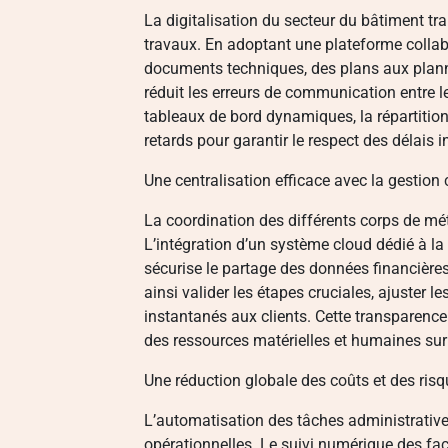
La digitalisation du secteur du bâtiment tr
travaux. En adoptant une plateforme collabo
documents techniques, des plans aux planni
réduit les erreurs de communication entre l
tableaux de bord dynamiques, la répartition 
retards pour garantir le respect des délais in
Une centralisation efficace avec la gestion 
La coordination des différents corps de mét
L’intégration d’un système cloud dédié à la
sécurise le partage des données financière
ainsi valider les étapes cruciales, ajuster l
instantanés aux clients. Cette transparence 
des ressources matérielles et humaines sur
Une réduction globale des coûts et des risq
L’automatisation des tâches administrative
opérationnelles. Le suivi numérique des fact