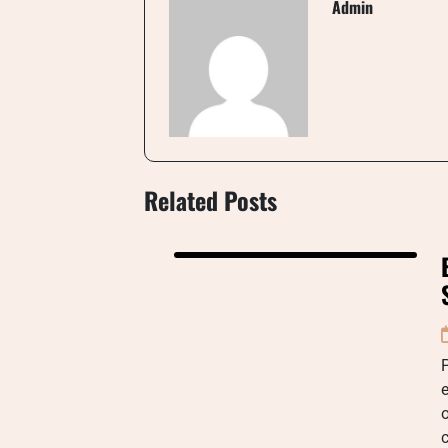
Admin
Related Posts
P
e
c