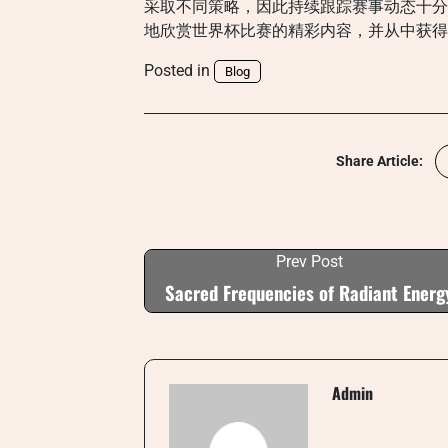
采取不同策略，因此持续跟踪赛事动态十分
地欣赏世界杯比赛的精彩内容，并从中获得
Posted in
Blog
Share Article:
Prev Post
Sacred Frequencies of Radiant Energ
Admin