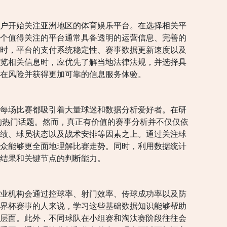
户开始关注亚洲地区的体育娱乐平台。在选择相关平
个值得关注的平台通常具备透明的运营信息、完善的
时，平台的支付系统稳定性、赛事数据更新速度以及
览相关信息时，应优先了解当地法律法规，并选择具
在风险并获得更加可靠的信息服务体验。
每场比赛都吸引着大量球迷和数据分析爱好者。在研
的热门话题。然而，真正有价值的赛事分析并不仅仅依
绩、球员状态以及战术安排等因素之上。通过关注球
众能够更全面地理解比赛走势。同时，利用数据统计
结果和关键节点的判断能力。
业机构会通过控球率、射门效率、传球成功率以及防
界杯赛事的人来说，学习这些基础数据知识能够帮助
层面。此外，不同球队在小组赛和淘汰赛阶段往往会