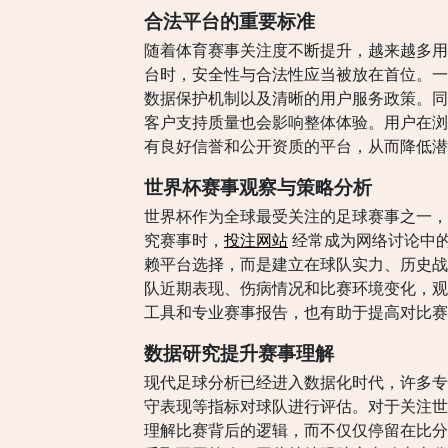
合法平台的重要标准
随着体育赛事关注度不断提升，越来越多用
台时，安全性与合法性应当被放在首位。一
数据保护机制以及清晰的用户服务政策。同
客户支持质量也会影响整体体验。用户在浏
有良好信誉和公开资质的平台，从而降低潜
世界杯赛事观察与策略分析
世界杯作为全球最受关注的足球赛事之一，
究赛事时，
投注网站
经常成为网络讨论中
赖平台选择，而是建立在球队实力、历史战
队近期表现、伤病情况和比赛环境变化，观
工具和专业赛事报告，也有助于提高对比赛
数据研究提升赛事理解
现代足球分析已经进入数据化时代，许多专
守表现等指标对球队进行评估。对于关注世
理解比赛背后的逻辑，而不仅仅停留在比分