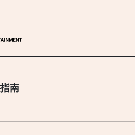
TAINMENT
指南