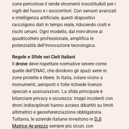
zone pericolose li rende strumenti insostituibili per i
vigili del fuoco e i soccorritori. Con sensori avanzati
e intelligenza artificiale, questi dispositivi
raccolgono dati in tempo reale, riducendo costi e
rischi umani. Ogni modello, dal mini-drone al
quadricottero professionale, amplifica le
potenzialità dell’innovazione tecnologica.
Regole e Sfide nei Cieli Italiani
Il
drone
deve rispettare normative severe come
quelle dell’ENAC, che dividono gli spazi aerei in
zone protette e libere. In Italia, volare vicino a
monumenti, aeroporti o folle richiede licenze
speciali e assicurazioni. La sfida principale è
bilanciare privacy e sicurezza: troppi incidenti con
droni indisciplinati hanno acceso dibattiti su limiti
altimetrici e georeferenziazione obbligatoria.
Tuttavia, le aziende italiane investono in
DJI
Matrice 4e prezzo
sempre più sicuri, con