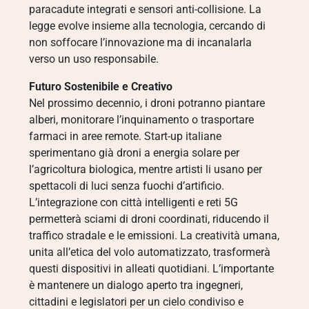
paracadute integrati e sensori anti-collisione. La
legge evolve insieme alla tecnologia, cercando di
non soffocare l’innovazione ma di incanalarla
verso un uso responsabile.
Futuro Sostenibile e Creativo
Nel prossimo decennio, i droni potranno piantare
alberi, monitorare l’inquinamento o trasportare
farmaci in aree remote. Start-up italiane
sperimentano già droni a energia solare per
l’agricoltura biologica, mentre artisti li usano per
spettacoli di luci senza fuochi d’artificio.
L’integrazione con città intelligenti e reti 5G
permetterà sciami di droni coordinati, riducendo il
traffico stradale e le emissioni. La creatività umana,
unita all’etica del volo automatizzato, trasformerà
questi dispositivi in alleati quotidiani. L’importante
è mantenere un dialogo aperto tra ingegneri,
cittadini e legislatori per un cielo condiviso e