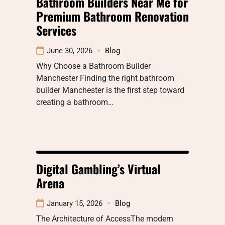
Bathroom Builders Near Me for
Premium Bathroom Renovation
Services
June 30, 2026
Blog
Why Choose a Bathroom Builder
Manchester Finding the right bathroom
builder Manchester is the first step toward
creating a bathroom…
Digital Gambling’s Virtual
Arena
January 15, 2026
Blog
The Architecture of AccessThe modern