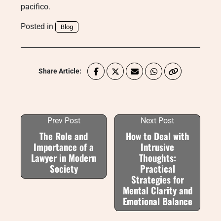
pacifico.
Posted in
Blog
Share Article:
Prev Post
Next Post
The Role and
How to Deal with
Importance of a
Intrusive
Lawyer in Modern
Thoughts:
Society
Practical
Strategies for
Mental Clarity and
Emotional Balance