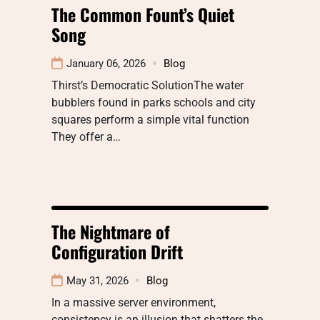
The Common Fount’s Quiet
Song
January 06, 2026
Blog
Thirst’s Democratic SolutionThe water
bubblers found in parks schools and city
squares perform a simple vital function
They offer a…
The Nightmare of
Configuration Drift
May 31, 2026
Blog
In a massive server environment,
consistency is an illusion that shatters the