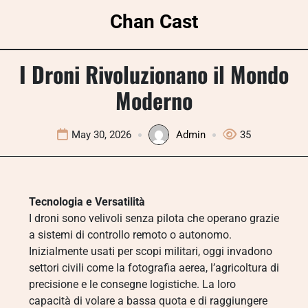
Skip
Chan Cast
to
content
I Droni Rivoluzionano il Mondo
Moderno
May 30, 2026
Admin
35
Tecnologia e Versatilità
I droni sono velivoli senza pilota che operano grazie
a sistemi di controllo remoto o autonomo.
Inizialmente usati per scopi militari, oggi invadono
settori civili come la fotografia aerea, l’agricoltura di
precisione e le consegne logistiche. La loro
capacità di volare a bassa quota e di raggiungere