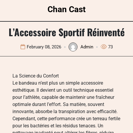
Skip
Chan Cast
to
content
L’Accessoire Sportif Réinventé
February 08, 2026
Admin
73
La Science du Confort
Le bandeau n’est plus un simple accessoire
esthétique. Il devient un outil technique essentiel
pour l’athlète, capable de maintenir une fraîcheur
optimale durant l’effort. Sa matière, souvent
innovante, absorbe la transpiration avec efficacité.
Cependant, cette performance crée un terreau fertile
pour les bactéries et les résidus tenaces. Un
nettoyage inadapté peut altérer les fibres, réduire