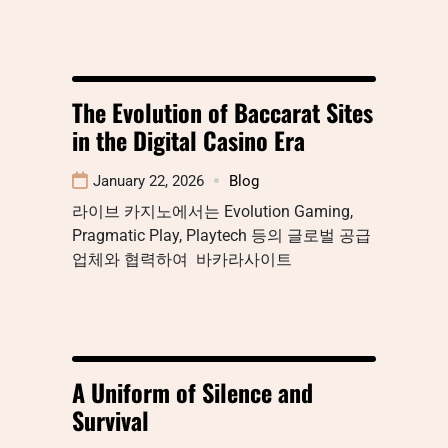
The Evolution of Baccarat Sites
in the Digital Casino Era
January 22, 2026
Blog
라이브 카지노에서는 Evolution Gaming,
Pragmatic Play, Playtech 등의 글로벌 공급
업체와 협력하여 바카라사이트
A Uniform of Silence and
Survival