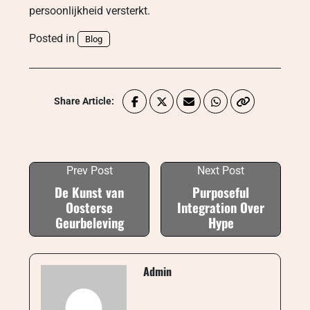
persoonlijkheid versterkt.
Posted in
Blog
Share Article:
Prev Post
Next Post
De Kunst van
Purposeful
Oosterse
Integration Over
Geurbeleving
Hype
Admin