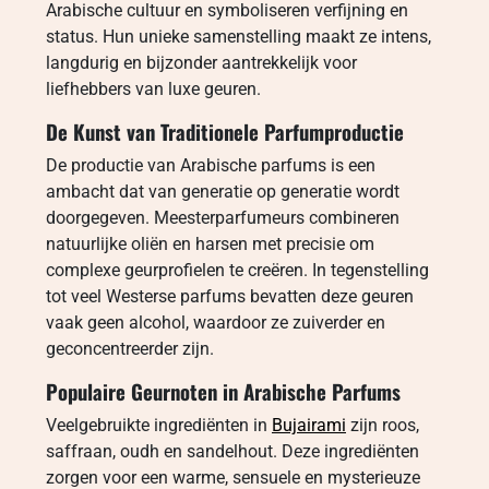
Arabische cultuur en symboliseren verfijning en
status. Hun unieke samenstelling maakt ze intens,
langdurig en bijzonder aantrekkelijk voor
liefhebbers van luxe geuren.
De Kunst van Traditionele Parfumproductie
De productie van Arabische parfums is een
ambacht dat van generatie op generatie wordt
doorgegeven. Meesterparfumeurs combineren
natuurlijke oliën en harsen met precisie om
complexe geurprofielen te creëren. In tegenstelling
tot veel Westerse parfums bevatten deze geuren
vaak geen alcohol, waardoor ze zuiverder en
geconcentreerder zijn.
Populaire Geurnoten in Arabische Parfums
Veelgebruikte ingrediënten in
Bujairami
zijn roos,
saffraan, oudh en sandelhout. Deze ingrediënten
zorgen voor een warme, sensuele en mysterieuze