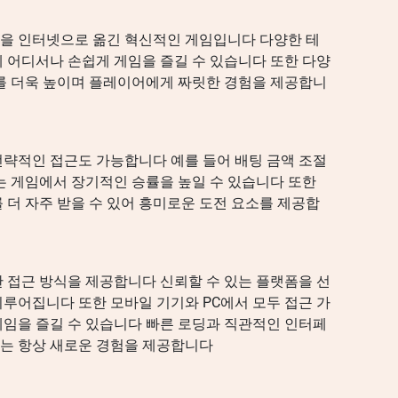
을 인터넷으로 옮긴 혁신적인 게임입니다 다양한 테
 어디서나 손쉽게 게임을 즐길 수 있습니다 또한 다양
를 더욱 높이며 플레이어에게 짜릿한 경험을 제공합니
략적인 접근도 가능합니다 예를 들어 배팅 금액 조절
는 게임에서 장기적인 승률을 높일 수 있습니다 또한
 더 자주 받을 수 있어 흥미로운 도전 요소를 제공합
 접근 방식을 제공합니다 신뢰할 수 있는 플랫폼을 선
루어집니다 또한 모바일 기기와 PC에서 모두 접근 가
임을 즐길 수 있습니다 빠른 로딩과 직관적인 인터페
는 항상 새로운 경험을 제공합니다