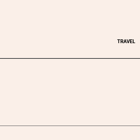
Skip
to
content
TRAVEL