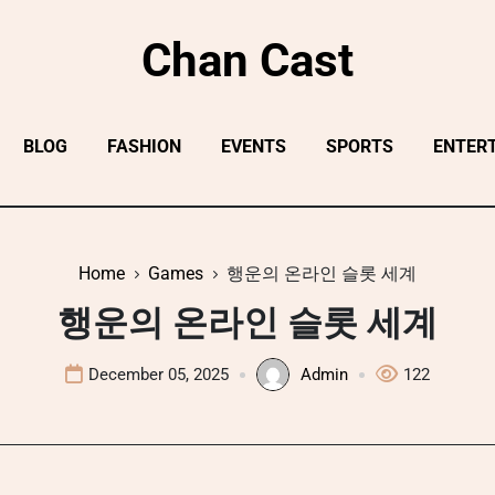
Chan Cast
BLOG
FASHION
EVENTS
SPORTS
ENTER
Home
Games
행운의 온라인 슬롯 세계
행운의 온라인 슬롯 세계
December 05, 2025
Admin
122