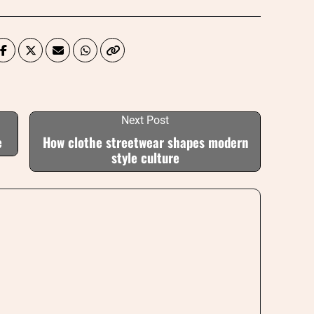
Next Post
e
How clothe streetwear shapes modern
style culture