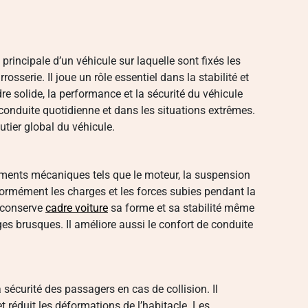
principale d’un véhicule sur laquelle sont fixés les
sserie. Il joue un rôle essentiel dans la stabilité et
dre solide, la performance et la sécurité du véhicule
conduite quotidienne et dans les situations extrêmes.
utier global du véhicule.
léments mécaniques tels que le moteur, la suspension
iformément les charges et les forces subies pendant la
e conserve
cadre voiture
sa forme et sa stabilité même
ages brusques. Il améliore aussi le confort de conduite
sécurité des passagers en cas de collision. Il
et réduit les déformations de l’habitacle. Les