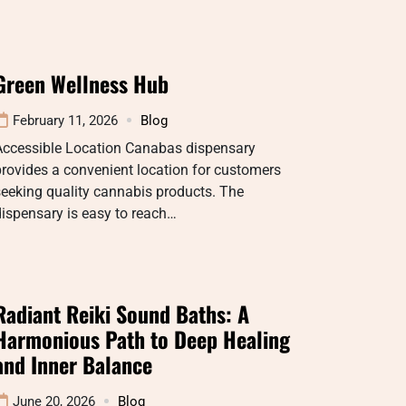
Green Wellness Hub
February 11, 2026
Blog
Accessible Location Canabas dispensary
rovides a convenient location for customers
eeking quality cannabis products. The
ispensary is easy to reach…
Radiant Reiki Sound Baths: A
Harmonious Path to Deep Healing
and Inner Balance
June 20, 2026
Blog