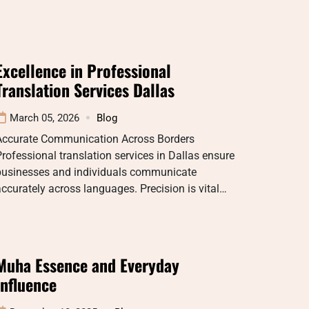
Excellence in Professional
Translation Services Dallas
March 05, 2026
Blog
Accurate Communication Across Borders
rofessional translation services in Dallas ensure
businesses and individuals communicate
ccurately across languages. Precision is vital…
Muha Essence and Everyday
Influence