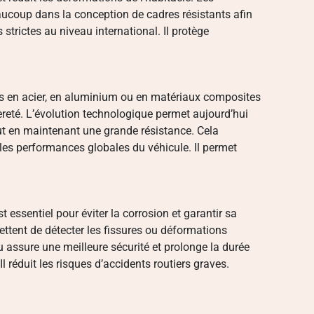
ucoup dans la conception de cadres résistants afin
strictes au niveau international. Il protège
és en acier, en aluminium ou en matériaux composites
èreté. L’évolution technologique permet aujourd’hui
out en maintenant une grande résistance. Cela
es performances globales du véhicule. Il permet
t essentiel pour éviter la corrosion et garantir sa
ttent de détecter les fissures ou déformations
nu assure une meilleure sécurité et prolonge la durée
Il réduit les risques d’accidents routiers graves.