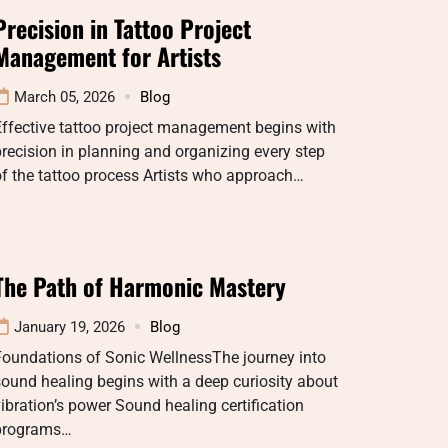
Precision in Tattoo Project
Management for Artists
March 05, 2026
Blog
ffective tattoo project management begins with
recision in planning and organizing every step
f the tattoo process Artists who approach…
The Path of Harmonic Mastery
January 19, 2026
Blog
Foundations of Sonic WellnessThe journey into
ound healing begins with a deep curiosity about
ibration’s power Sound healing certification
programs…