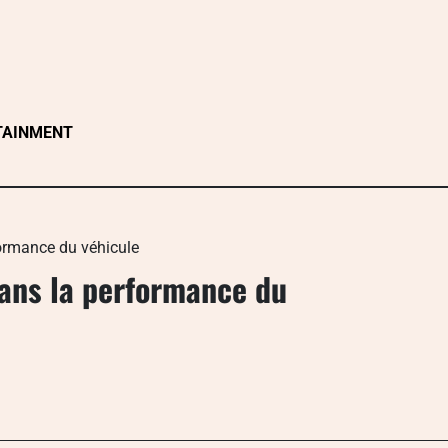
TAINMENT
formance du véhicule
dans la performance du