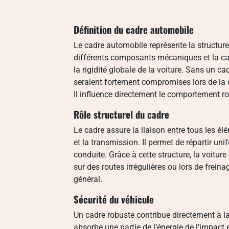
Définition du cadre automobile
Le cadre automobile représente la structure 
différents composants mécaniques et la carro
la rigidité globale de la voiture. Sans un ca
seraient fortement compromises lors de la 
Il influence directement le comportement ro
Rôle structurel du cadre
Le cadre assure la liaison entre tous les é
et la transmission. Il permet de répartir un
conduite. Grâce à cette structure, la voitur
sur des routes irrégulières ou lors de frein
général.
Sécurité du véhicule
Un cadre robuste contribue directement à la 
absorbe une partie de l’énergie de l’impact 