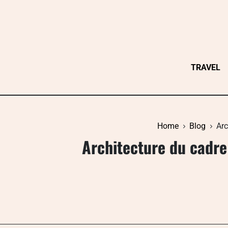
Skip
to
content
TRAVEL
Home
Blog
Arc
Architecture du cadre