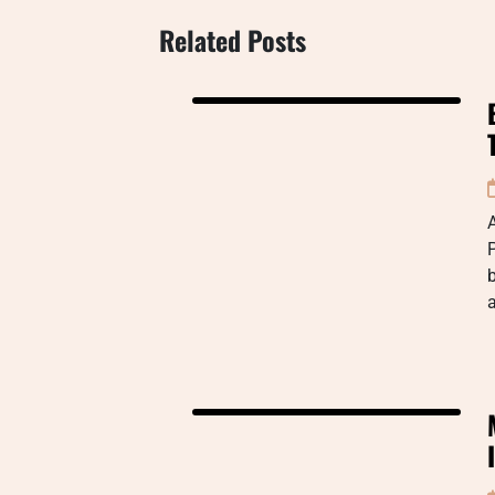
Related Posts
P
a