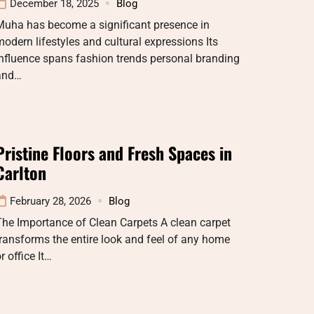
December 18, 2025
Blog
Muha has become a significant presence in
odern lifestyles and cultural expressions Its
nfluence spans fashion trends personal branding
and…
Pristine Floors and Fresh Spaces in
Carlton
February 28, 2026
Blog
he Importance of Clean Carpets A clean carpet
ransforms the entire look and feel of any home
r office It…