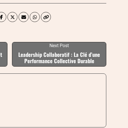
Next Post
t
Leadership Collaboratif : La Clé d’une
Performance Collective Durable