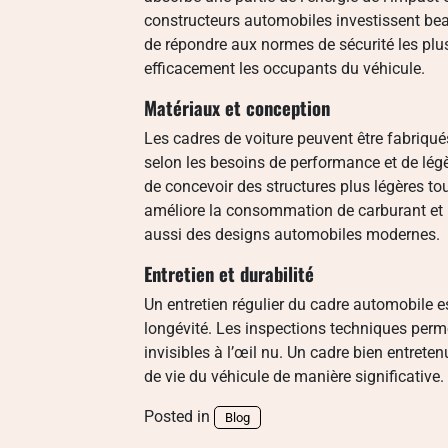
constructeurs automobiles investissent bea
de répondre aux normes de sécurité les plus 
efficacement les occupants du véhicule.
Matériaux et conception
Les cadres de voiture peuvent être fabriqu
selon les besoins de performance et de lég
de concevoir des structures plus légères t
améliore la consommation de carburant et l
aussi des designs automobiles modernes.
Entretien et durabilité
Un entretien régulier du cadre automobile es
longévité. Les inspections techniques perme
invisibles à l’œil nu. Un cadre bien entrete
de vie du véhicule de manière significative. 
Posted in
Blog