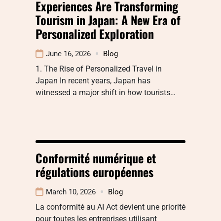
Experiences Are Transforming
Tourism in Japan: A New Era of
Personalized Exploration
June 16, 2026
Blog
1. The Rise of Personalized Travel in
Japan In recent years, Japan has
witnessed a major shift in how tourists…
Conformité numérique et
régulations européennes
March 10, 2026
Blog
La conformité au AI Act devient une priorité
pour toutes les entreprises utilisant