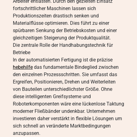
Arbeiter entlasten. Durch den gezielten Einsatz
fortschrittlicher Maschinen lassen sich
Produktionszeiten drastisch senken und
Materialflüsse optimieren. Dies führt zu einer
spürbaren Senkung der Betriebskosten und einer
gleichzeitigen Steigerung der Produktqualität.
Die zentrale Rolle der Handhabungstechnik für
Betriebe
In der automatisierten Fertigung ist die präzise
hebehilfe
das fundamentale Bindeglied zwischen
den einzelnen Prozessschritten. Sie umfasst das
Ergreifen, Positionieren, Drehen und Weiterleiten
von Bauteilen unterschiedlichster Größe. Ohne
diese intelligenten Greifsysteme und
Roboterkomponenten wäre eine lückenlose Taktung
moderner Fließbänder undenkbar. Unternehmen
investieren daher verstärkt in flexible Lösungen um
sich schnell an veränderte Marktbedingungen
anzupassen.