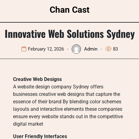
Skip
Chan Cast
to
content
Innovative Web Solutions Sydney
February 12, 2026
Admin
83
Creative Web Designs
A website design company Sydney offers
businesses creative web designs that capture the
essence of their brand By blending color schemes
layouts and interactive elements these companies
ensure every website stands out in the competitive
digital market
User Friendly Interfaces