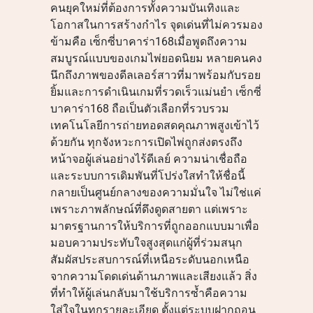
คนยุคใหม่ที่ต้องการทั้งความบันเทิงและ
โอกาสในการสร้างกำไร จุดเด่นที่ไม่ควรมอง
ข้ามคือ เซ็กซี่บาคาร่า168เมื่อพูดถึงความ
สมบูรณ์แบบของเกมไพ่ยอดนิยม หลายคนคง
นึกถึงภาพของดีลเลอร์สาวที่มาพร้อมกับรอย
ยิ้มและการดำเนินเกมที่รวดเร็วแม่นยำ เซ็กซี่
บาคาร่า168 ถือเป็นตัวเลือกที่รวบรวม
เทคโนโลยีการถ่ายทอดสดคุณภาพสูงเข้าไว้
ด้วยกัน ทุกจังหวะการเปิดไพ่ถูกส่งตรงถึง
หน้าจอผู้เล่นอย่างไร้ดีเลย์ ความน่าเชื่อถือ
และระบบการเดิมพันที่โปร่งใสทำให้ชื่อนี้
กลายเป็นศูนย์กลางของความมั่นใจ ไม่ใช่แค่
เพราะภาพลักษณ์ที่ดึงดูดสายตา แต่เพราะ
มาตรฐานการให้บริการที่ถูกออกแบบมาเพื่อ
มอบความประทับใจสูงสุดแก่ผู้ที่ร่วมสนุก
สัมผัสประสบการณ์ที่เหนือระดับนอกเหนือ
จากความโดดเด่นด้านภาพและเสียงแล้ว สิ่ง
ที่ทำให้ผู้เล่นกลับมาใช้บริการซ้ำคือความ
ใส่ใจในทุกรายละเอียด ตั้งแต่ระบบฝากถอน