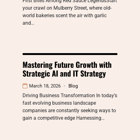
First Bites Among Red Sauce LegendsStart
your crawl on Mulberry Street, where old-
world bakeries scent the air with garlic
and…
Mastering Future Growth with
Strategic AI and IT Strategy
March 18, 2026
Blog
Driving Business Transformation In today’s
fast evolving business landscape
companies are constantly seeking ways to
gain a competitive edge Harnessing…